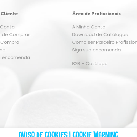
 Cliente
Área de Profissionais
 Conta
A Minha Conta
o de Compras
Download de Catálogos
ar Compra
Como ser Parceiro Profission
ine
Siga sua encomenda
ua encomenda
B2B – Catálogo
Aviso de Cookies | Cookie Warning