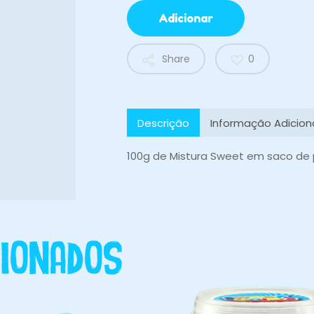
Adicionar
Share
0
Descrição
Informação Adicion
100g de Mistura Sweet em saco de p
ionados