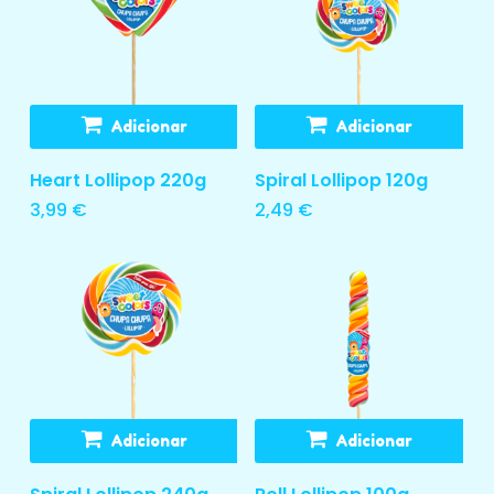
Adicionar
Adicionar
Heart Lollipop 220g
Spiral Lollipop 120g
3,99
€
2,49
€
Adicionar
Adicionar