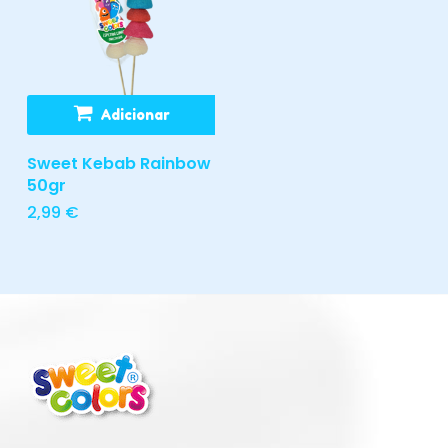
Adicionar
Sweet Kebab Rainbow
50gr
2,99
€